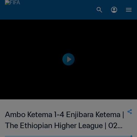
Ambo Ketema 1-4 Enjibara Ketema |
The Ethiopian Higher League | 02
May 2023