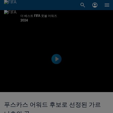
더 베스트 FIFA 풋볼 어워즈
2024
푸스카스 어워드 후보로 선정된 가르