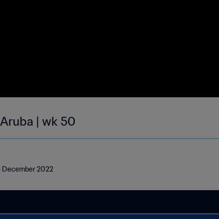
 Aruba | wk 50
 18 December 2022