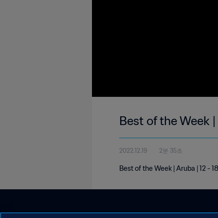
Best of the Week |
2022.12.19
2분 35초
Best of the Week | Aruba | 12 -