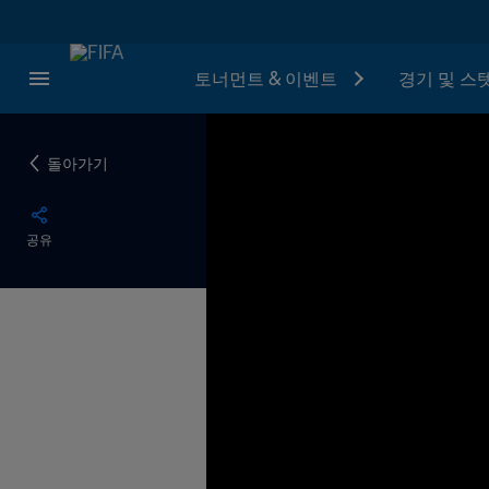
토너먼트 & 이벤트
경기 및 스
돌아가기
공유