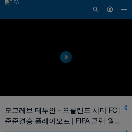
모그레브 테투안 - 오클랜드 시티 FC |
준준결승 플레이오프 | FIFA 클럽 월드
컵 모로코 2014 | 하이라이트