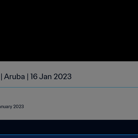
| Aruba | 16 Jan 2023
January 2023