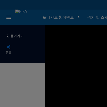
토너먼트 & 이벤트
경기 및 스
돌아가기
공유