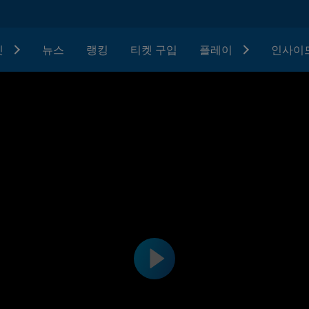
텟
뉴스
랭킹
티켓 구입
플레이
인사이드