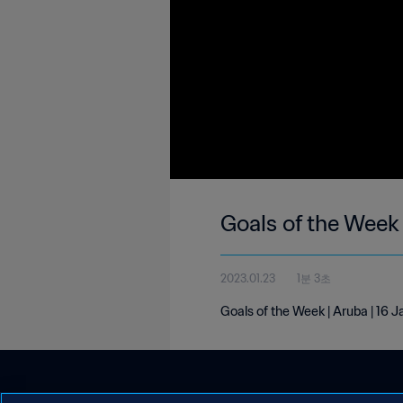
Goals of the Week 
2023.01.23
1분 3초
Goals of the Week | Aruba | 16 