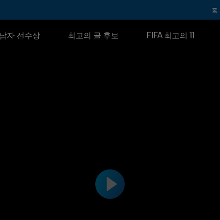
홈
남자 선수상
최고의 골 후보
FIFA 최고의 11