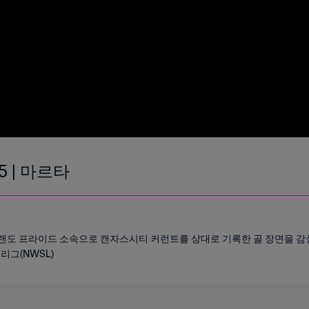
5 | 마르타
올랜도 프라이드 소속으로 캔자스시티 커런트를 상대로 기록한 골 장면을 감상하
리그(NWSL)