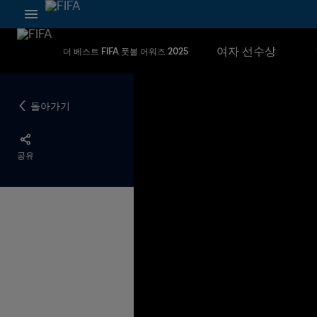
여자 선수상
더 베스트 FIFA 풋볼 어워즈 2025
돌아가기
공유