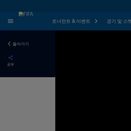
토너먼트 & 이벤트
경기 및 스
돌아가기
공유