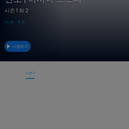
시즌 1 화 2
1 시즌
6 편
시청하기
세부사항
시즌 1