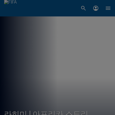
라히미 | 아프리카 스토리