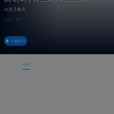
시즌 1 화 5
1 시즌
5 편
시청하기
세부사항
시즌 1