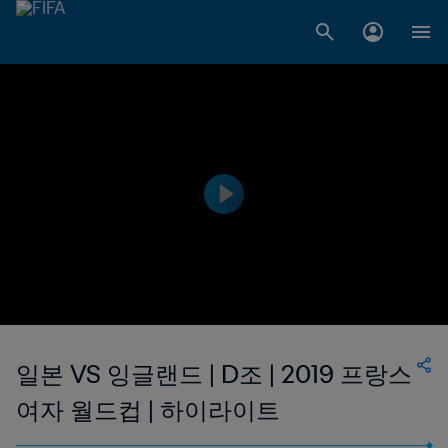
일본 VS 잉글랜드 | D조 | 2019 프랑스
여자 월드컵 | 하이라이트