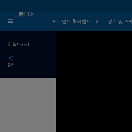
토너먼트 & 이벤트
경기 및 스
돌아가기
공유