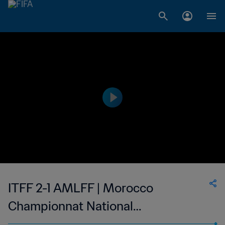
ITFF 2-1 AMLFF | Morocco
Championnat National
Professionnel de Football Féminin