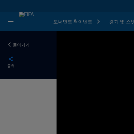
토너먼트 & 이벤트
경기 및 스
돌아가기
공유