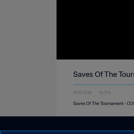
Saves Of The Tou
2022.07.18
1분 17초
Saves Of The Tournament - C