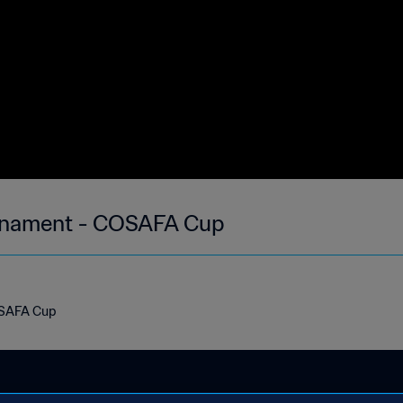
rnament - COSAFA Cup
OSAFA Cup