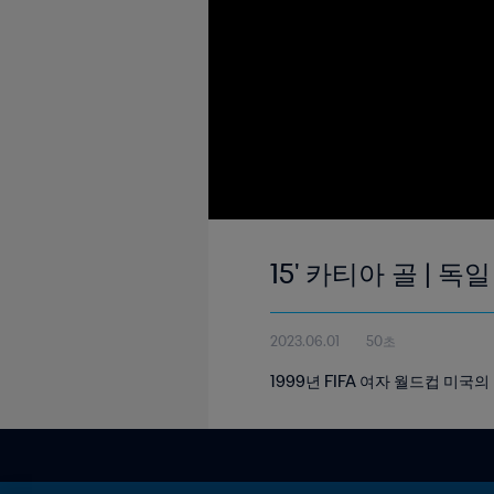
15' 카티아 골 | 독
2023.06.01
50초
1999년 FIFA 여자 월드컵 미국의