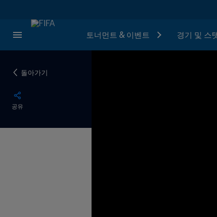
토너먼트 & 이벤트
경기 및 스
돌아가기
공유