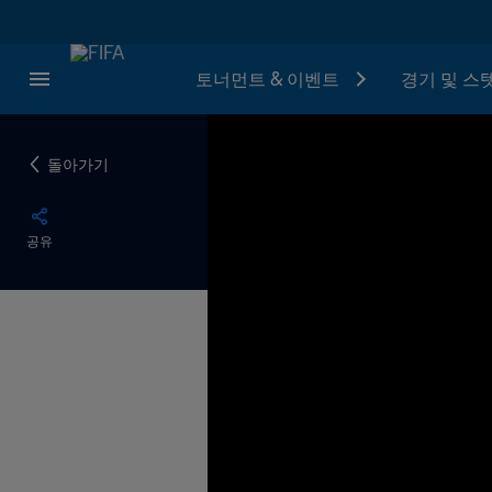
토너먼트 & 이벤트
경기 및 스
돌아가기
공유