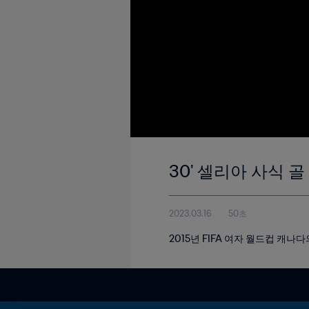
30' 셀리아 사식 골
2023.03.16
50초
2015년 FIFA 여자 월드컵 캐나