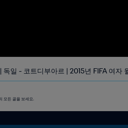
 | 독일 - 코트디부아르 | 2015년 FIFA 여
다의 모든 골을 보세요.