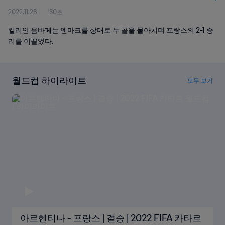
2022.11.26
30초
킬리안 음바페는 덴마크를 상대로 두 골을 몰아치며 프랑스의 2-1 승
리를 이끌었다.
월드컵 하이라이트
모두 보기
아르헨티나 - 프랑스 | 결승 | 2022 FIFA 카타르