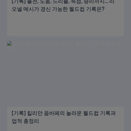
[기록] 출전, 도움, 드리블, 득점, 승리까지… 리
오넬 메시가 경신 가능한 월드컵 기록은?
[기록] 킬리안 음바페의 놀라운 월드컵 기록과
업적 총정리