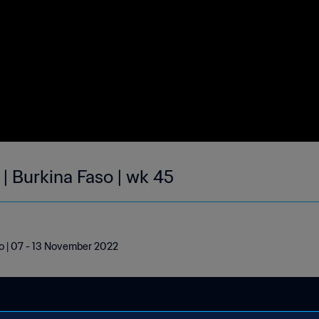
| Burkina Faso | wk 45
so | 07 - 13 November 2022