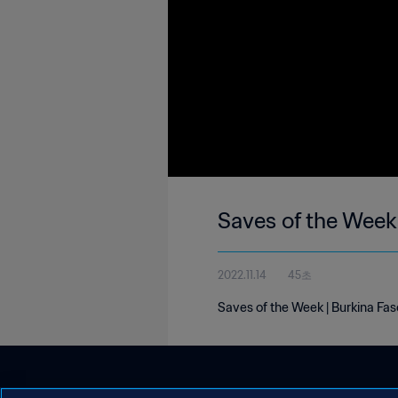
Saves of the Week 
2022.11.14
45초
Saves of the Week | Burkina Fa