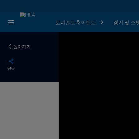
토너먼트 & 이벤트
경기 및 스
돌아가기
공유