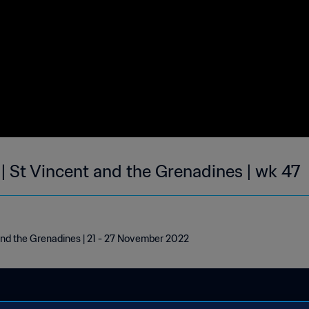
| St Vincent and the Grenadines | wk 47
and the Grenadines | 21 - 27 November 2022