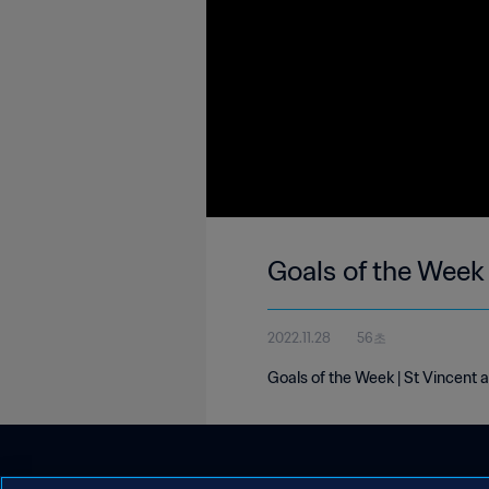
Goals of the Week 
2022.11.28
56초
Goals of the Week | St Vincent 