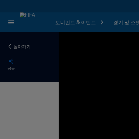
토너먼트 & 이벤트
경기 및 스
돌아가기
공유