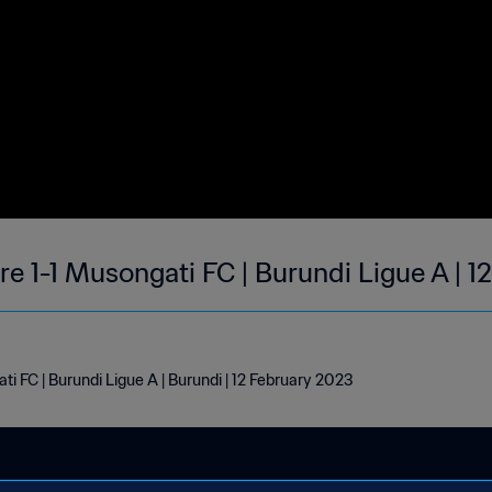
e 1-1 Musongati FC | Burundi Ligue A | 1
 FC | Burundi Ligue A | Burundi | 12 February 2023