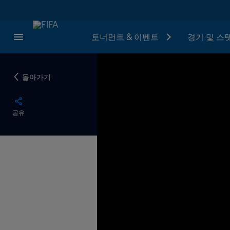
토너먼트 & 이벤트
경기 및 스
돌아가기
공유