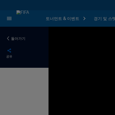
토너먼트 & 이벤트
경기 및 스
돌아가기
공유