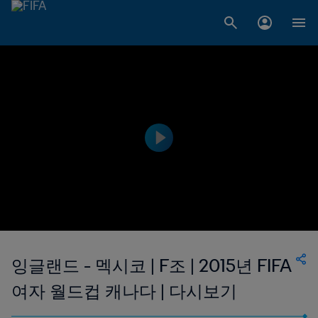
잉글랜드 - 멕시코 | F조 | 2015년 FIFA
여자 월드컵 캐나다 | 다시보기