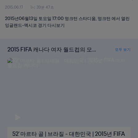
2015.06.17
1시 39분 47초
2015년06월13일 토요일 17:00 멍크턴 스타디움, 멍크턴 에서 열린
잉글랜드-멕시코 경기 다시보기
2015 FIFA 캐나다 여자 월드컵의 모든
모두 보기
골 다시보기
52' 마르타 골 | 브라질 - 대한민국 | 2015년 FIFA