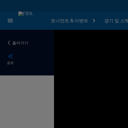
토너먼트 & 이벤트
경기 및 스
돌아가기
공유