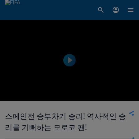
스페인전 승부차기 승리! 역사적인 승
리를 기뻐하는 모로코 팬!