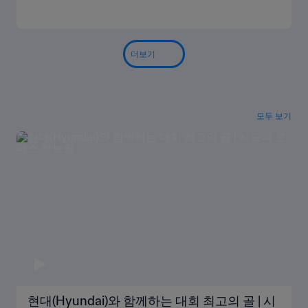
더보기
모두 보기
현대(Hyundai)와 함께하는 대회 최고의 골 | 시