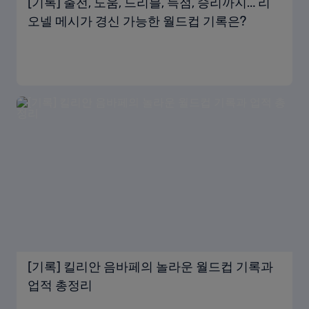
[기록] 출전, 도움, 드리블, 득점, 승리까지… 리
오넬 메시가 경신 가능한 월드컵 기록은?
[기록] 킬리안 음바페의 놀라운 월드컵 기록과
업적 총정리