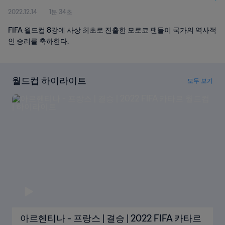
2022.12.14
1분 34초
FIFA 월드컵 8강에 사상 최초로 진출한 모로코 팬들이 국가의 역사적
인 승리를 축하한다.
월드컵 하이라이트
모두 보기
아르헨티나 - 프랑스 | 결승 | 2022 FIFA 카타르