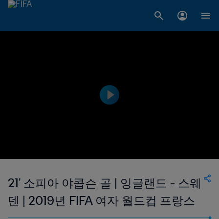
21' 소피아 야콥슨 골 | 잉글랜드 - 스웨
덴 | 2019년 FIFA 여자 월드컵 프랑스