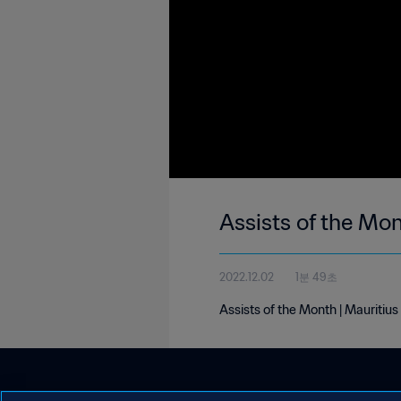
Assists of the Mo
2022.12.02
1분 49초
Assists of the Month | Mauritiu