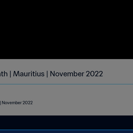
nth | Mauritius | November 2022
s | November 2022