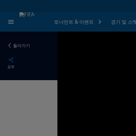
토너먼트 & 이벤트
경기 및 스
돌아가기
공유