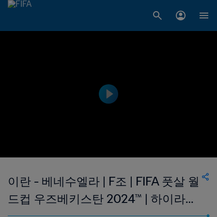
이란 - 베네수엘라 | F조 | FIFA 풋살 월
드컵 우즈베키스탄 2024™ | 하이라이
트