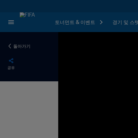
토너먼트 & 이벤트
경기 및 스
돌아가기
공유