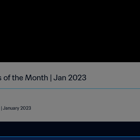
s of the Month | Jan 2023
h | January 2023