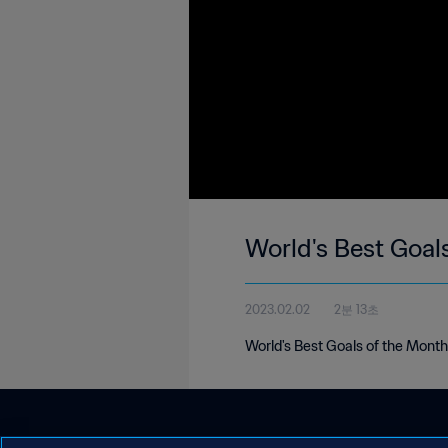
World's Best Goal
2023.02.02
2분 13초
World's Best Goals of the Mont