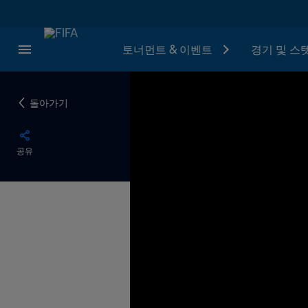
토너먼트 & 이벤트
경기 및 스
돌아가기
공유