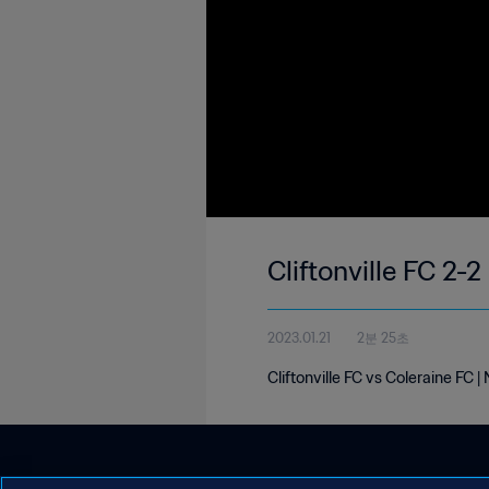
Cliftonville FC 2-
2023.01.21
2분 25초
Cliftonville FC vs Coleraine FC 