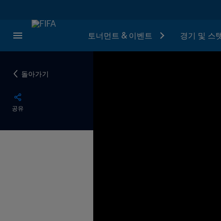
토너먼트 & 이벤트
경기 및 스
돌아가기
공유