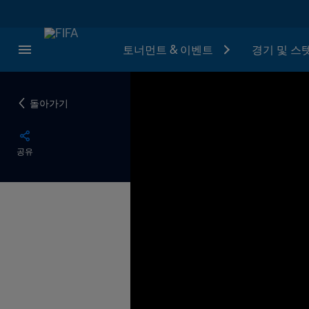
토너먼트 & 이벤트
경기 및 스
돌아가기
공유