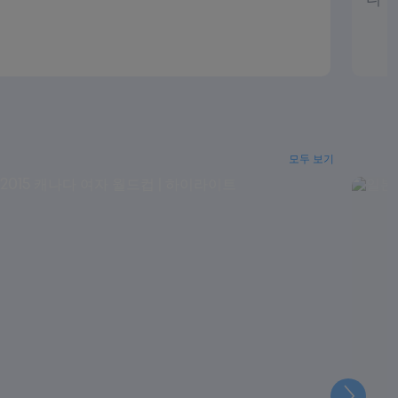
모두 보기