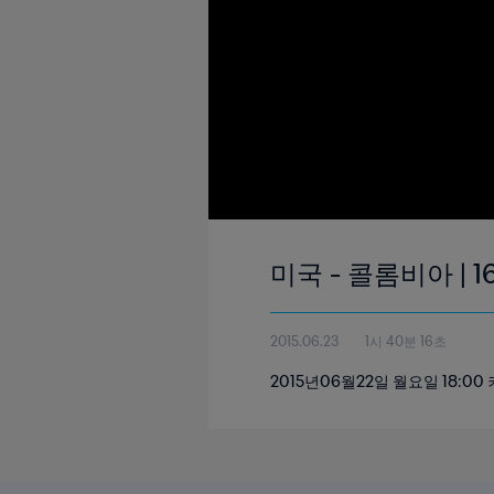
미국 - 콜롬비아 | 1
2015.06.23
1시 40분 16초
2015년06월22일 월요일 18: