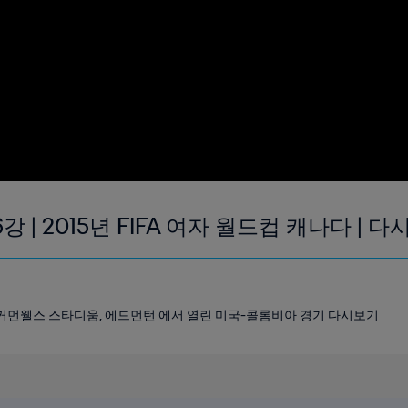
6강 | 2015년 FIFA 여자 월드컵 캐나다 | 
00 커먼웰스 스타디움, 에드먼턴 에서 열린 미국-콜롬비아 경기 다시보기