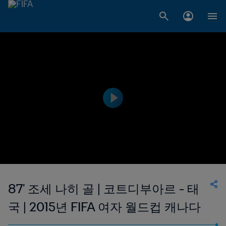
87' 조세 나히 골 | 코트디부아르 - 태
국 | 2015년 FIFA 여자 월드컵 캐나다