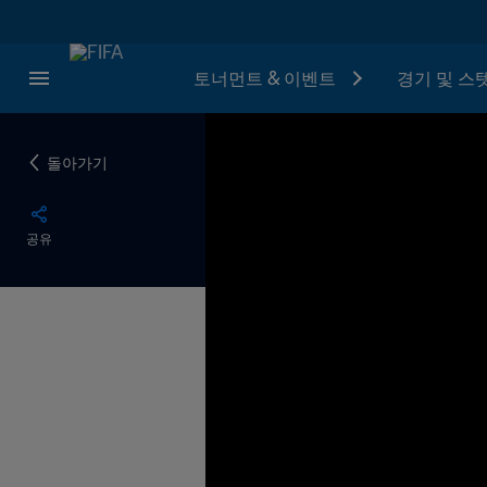
토너먼트 & 이벤트
경기 및 스
돌아가기
공유