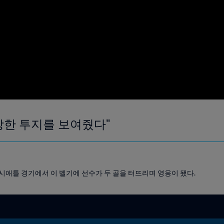
강한 투지를 보여줬다"
 시애틀 경기에서 이 벨기에 선수가 두 골을 터뜨리며 영웅이 됐다.