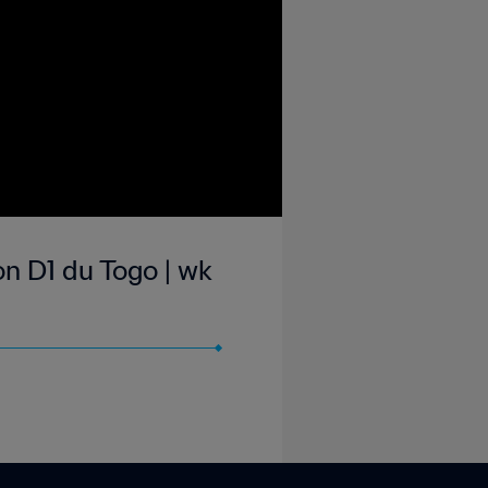
n D1 du Togo | wk