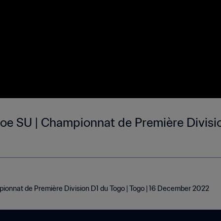
oe SU | Championnat de Première Divisio
ionnat de Première Division D1 du Togo | Togo | 16 December 2022