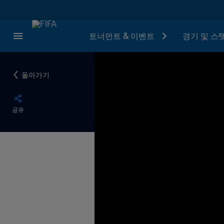
토너먼트 & 이벤트
경기 및 스
돌아가기
공유