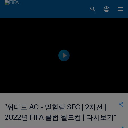
"위다드 AC - 알힐랄 SFC | 2차전 |
2022년 FIFA 클럽 월드컵 | 다시보기"