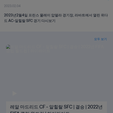
2023.02.04
2023년2월4일 프린스 물레이 압델라 경기장, 라바트에서 열린 위다
드 AC-알힐랄 SFC 경기 다시보기
모두 보기
레알 마드리드 CF - 알힐랄 SFC | 결승 | 2022년