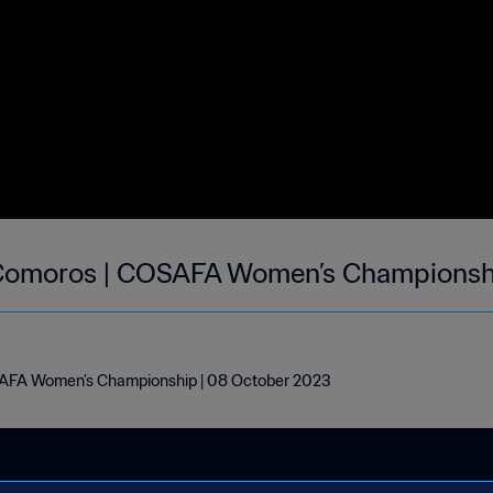
Comoros | COSAFA Women’s Championshi
AFA Women’s Championship | 08 October 2023