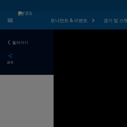
토너먼트 & 이벤트
경기 및 스
돌아가기
공유