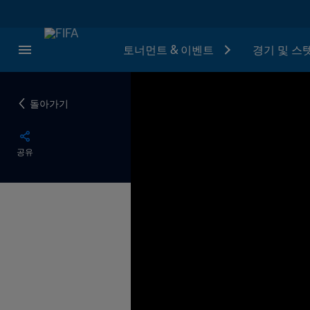
토너먼트 & 이벤트
경기 및 스
돌아가기
공유