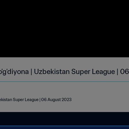
'g'diyona | Uzbekistan Super League | 0
bekistan Super League | 06 August 2023