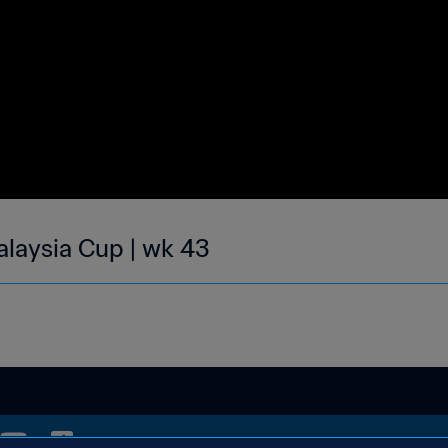
alaysia Cup | wk 43