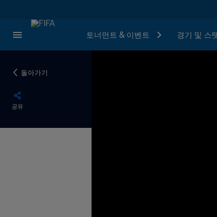
토너먼트 & 이벤트
경기 및 스
돌아가기
공유