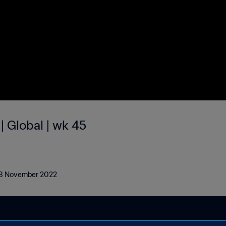
| Global | wk 45
- 13 November 2022