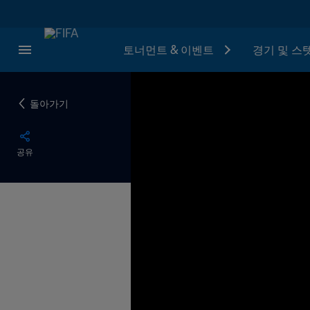
토너먼트 & 이벤트
경기 및 스
돌아가기
공유