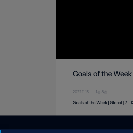
Goals of the Week 
2022.11.15
1분 8초
Goals of the Week | Global | 7 