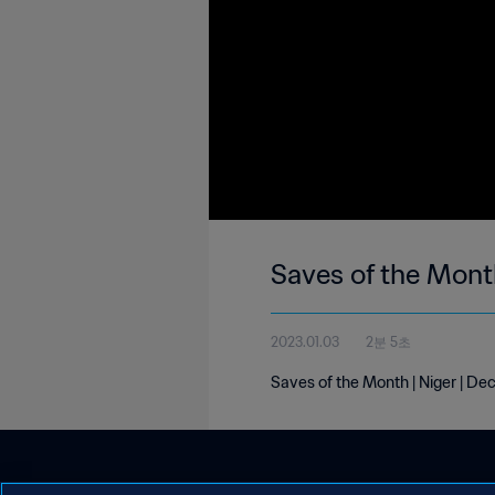
Saves of the Mont
2023.01.03
2분 5초
Saves of the Month | Niger | D