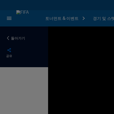
토너먼트 & 이벤트
경기 및 스
돌아가기
공유