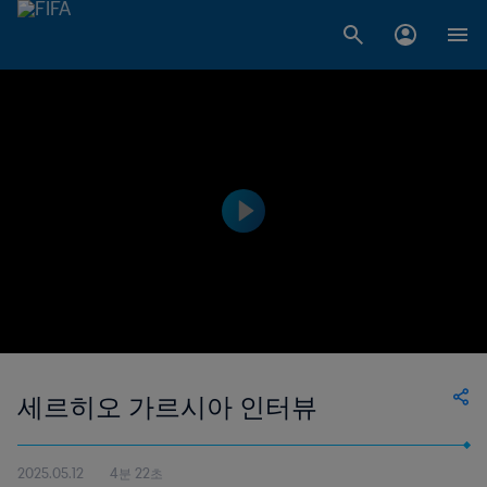
세르히오 가르시아 인터뷰
2025.05.12
4분 22초