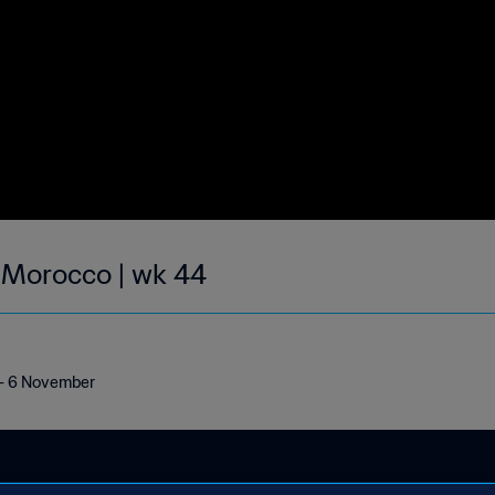
| Morocco | wk 44
1 - 6 November