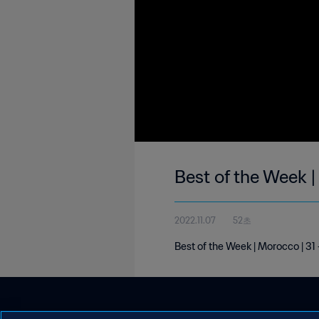
Best of the Week 
2022.11.07
52초
Best of the Week | Morocco | 3