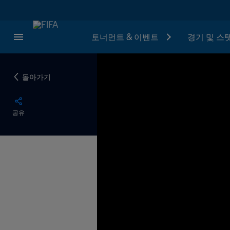
토너먼트 & 이벤트
경기 및 스
돌아가기
공유