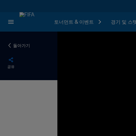
토너먼트 & 이벤트
경기 및 스
돌아가기
공유