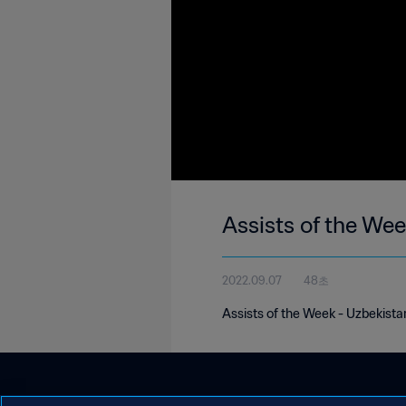
Assists of the We
2022.09.07
48초
Assists of the Week - Uzbekista