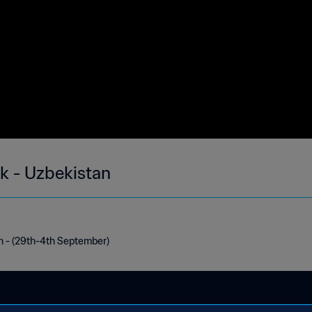
ek - Uzbekistan
n - (29th-4th September)