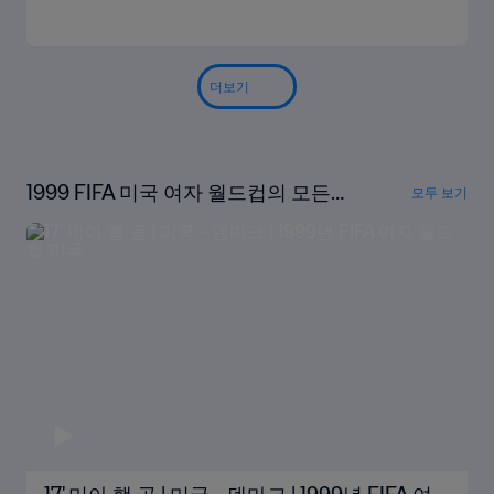
더보기
1999 FIFA 미국 여자 월드컵의 모든
모두 보기
골 시청하기