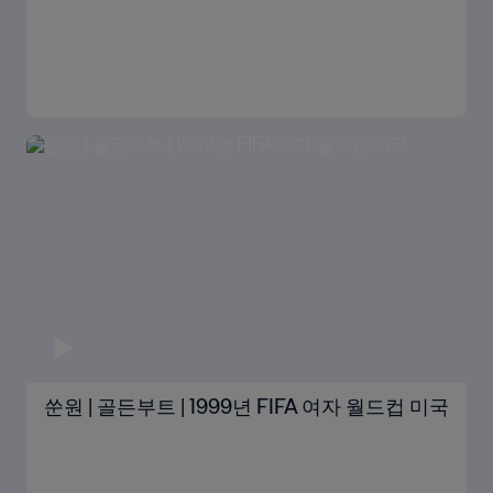
쑨원 | 골든부트 | 1999년 FIFA 여자 월드컵 미국