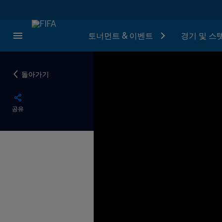
토너먼트 & 이벤트
경기 및 스
돌아가기
공유