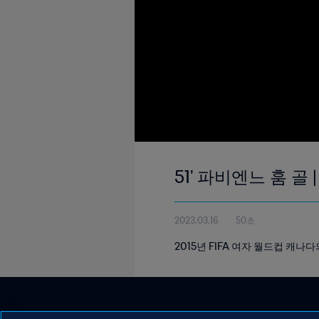
51' 파비엔느 훔 골 
2023.03.16
50초
2015년 FIFA 여자 월드컵 캐나