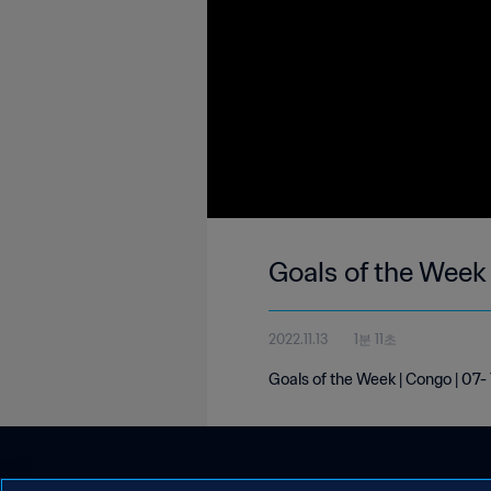
Goals of the Week
2022.11.13
1분 11초
Goals of the Week | Congo | 07