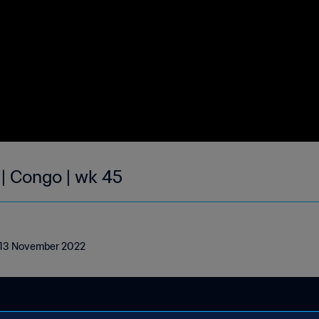
 | Congo | wk 45
- 13 November 2022