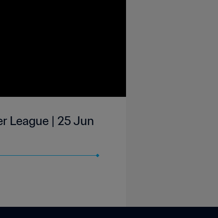
r League | 25 Jun