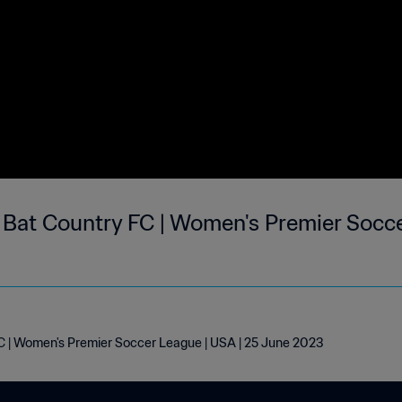
Bat Country FC | Women's Premier Socce
C | Women's Premier Soccer League | USA | 25 June 2023