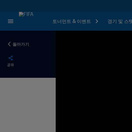
토너먼트 & 이벤트
경기 및 스
돌아가기
공유