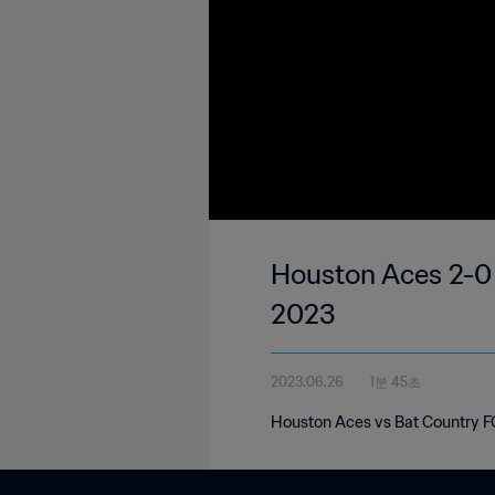
Houston Aces 2-0 
2023
2023.06.26
1분 45초
Houston Aces vs Bat Country F