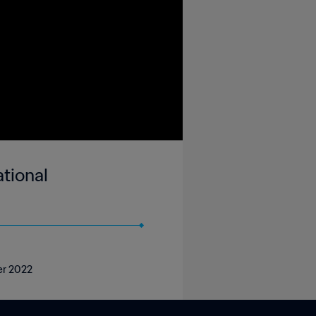
tional
er 2022