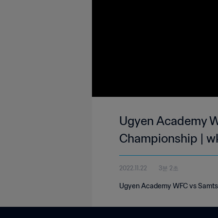
Ugyen Academy WF
Championship | w
2022.11.22
3분 2초
Ugyen Academy WFC vs Samtse 