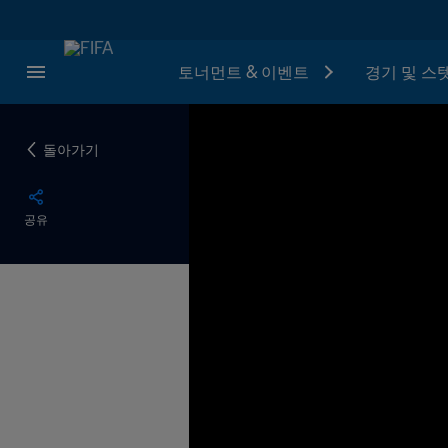
토너먼트 & 이벤트
경기 및 스
돌아가기
공유