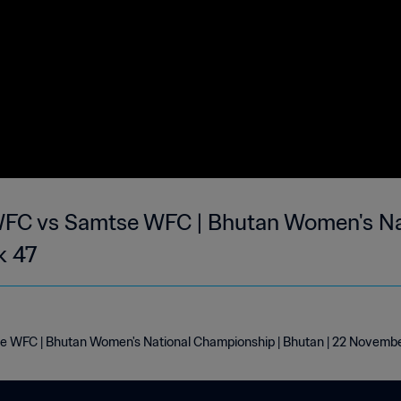
C vs Samtse WFC | Bhutan Women's Na
k 47
WFC | Bhutan Women's National Championship | Bhutan | 22 Novemb