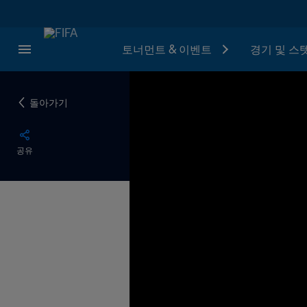
토너먼트 & 이벤트
경기 및 스
돌아가기
공유