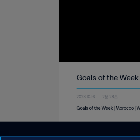
Goals of the Week
2023.10.16
2분 28초
Goals of the Week | Morocco | 