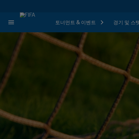
토너먼트 & 이벤트
경기 및 스