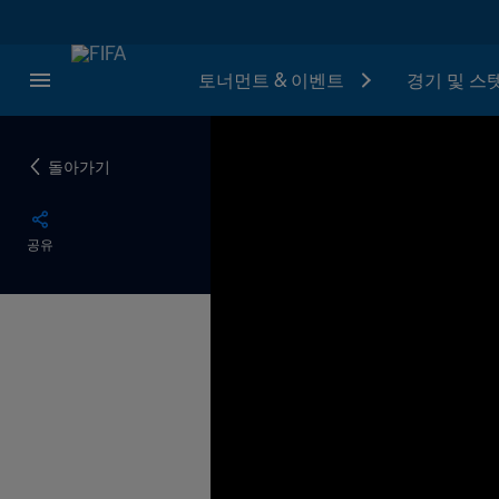
토너먼트 & 이벤트
경기 및 스
돌아가기
공유