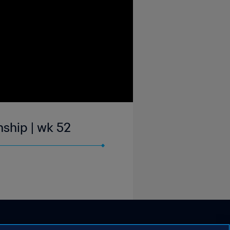
ship | wk 52